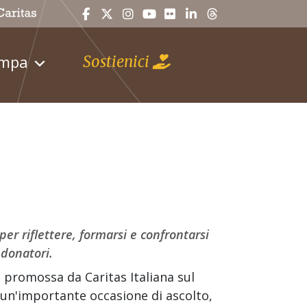
ampa
Sostienici
per riflettere, formarsi e confrontarsi
 donatori.
 promossa da Caritas Italiana sul
un'importante occasione di ascolto,