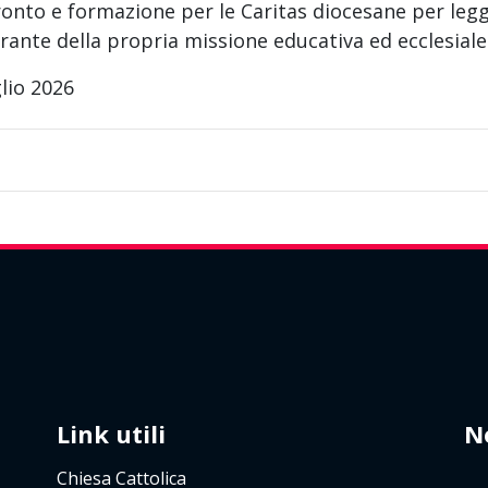
onto e formazione per le Caritas diocesane per leg
rante della propria missione educativa ed ecclesia
lio 2026
Link utili
N
Chiesa Cattolica