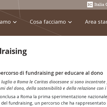
iamo
Cosa facciamo
Area st
raising
ercorso di fundraising per educare al dono
3 luglio a Roma le Caritas diocesane si sono incontrate 
emi del dono, della sostenibilità e della relazione con i
conclusa a Roma la prima sperimentazione nazionale
del fundraising, un percorso che ha rappresentato 