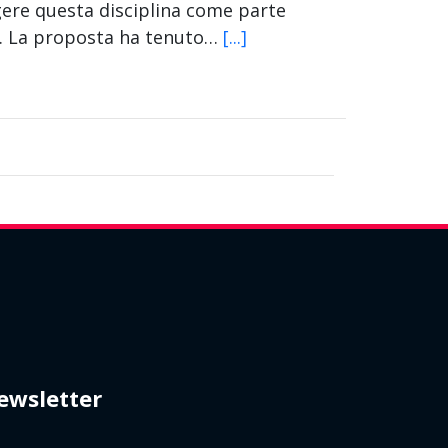
gere questa disciplina come parte
le. La proposta ha tenuto…
[...]
ewsletter