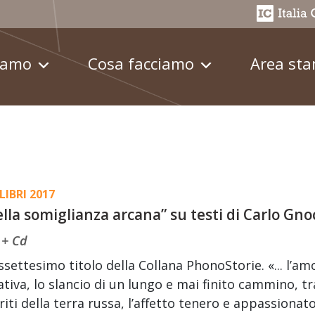
iamo
Cosa facciamo
Area st
LIBRI 2017
lla somiglianza arcana” su testi di Carlo Gno
 + Cd
ssettesimo titolo della Collana PhonoStorie. «... l’am
tiva, lo slancio di un lungo e mai finito cammino, tra 
iti della terra russa, l’affetto tenero e appassionato