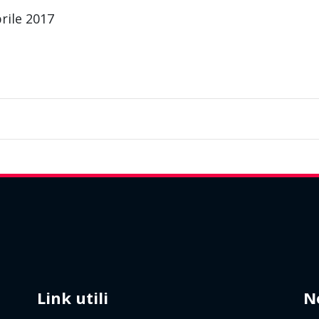
rile 2017
Link utili
N