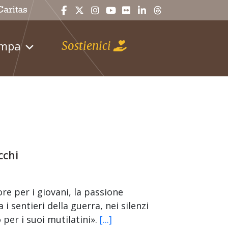
ampa
Sostienici
cchi
ore per i giovani, la passione
i sentieri della guerra, nei silenzi
 per i suoi mutilatini».
[...]