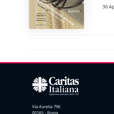
30 Ap
Via Aurelia 796
00165 - Roma