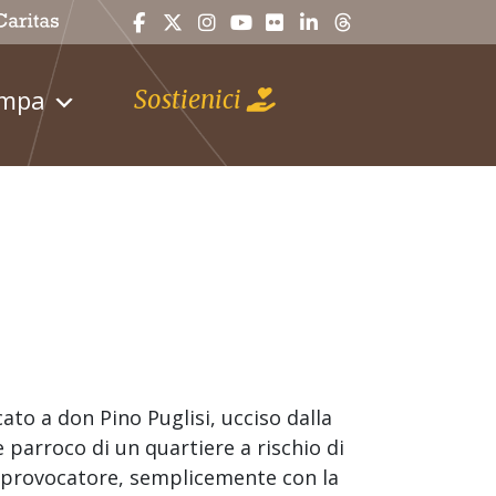
ampa
Sostienici
ato a don Pino Puglisi, ucciso dalla
parroco di un quartiere a rischio di
o provocatore, semplicemente con la