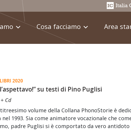
iamo
Cosa facciamo
Area st
LIBRI 2020
l’aspettavo!” su testi di Pino Puglisi
 + Cd
ntitreesimo volume della Collana PhonoStorie è dedic
 nel 1993. Sia come animatore vocazionale che come 
mo, padre Puglisi si è comportato da vero antidot