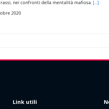
rassi, nei confronti della mentalità mafiosa.
[...]
tobre 2020
Link utili
N