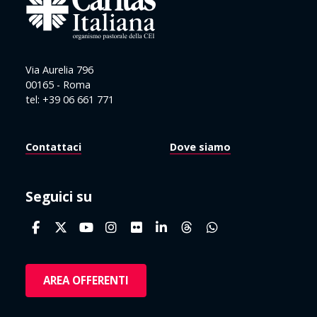
Via Aurelia 796
00165 - Roma
tel: +39 06 661 771
Contattaci
Dove siamo
Seguici su
AREA OFFERENTI