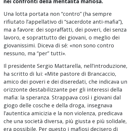
nei confronti della mentalità mafiosa.
Una lotta portata non “contro” (ha sempre
rifiutato l’appellativo di “sacerdote anti-mafia”),
ma a favore: dei sopraffatti, dei poveri, dei senza
lavoro, e soprattutto dei giovani, o meglio dei
giovanissimi. Diceva di sé: «non sono contro
nessuno, ma “per” tutti».
Il presidente Sergio Mattarella, nell’introduzione,
ha scritto di lui: «Mite pastore di Brancaccio,
amico dei poveri e dei diseredati, che indicava un
orizzonte destabilizzante per gli interessi della
mafia: la speranza. Strappava così i giovani dal
giogo delle cosche e della droga, insegnava
l’autentica amicizia e la non violenza, predicava
che una società diversa, più giusta e più solidale,
era possibile. Per questo i mafiosi decisero di