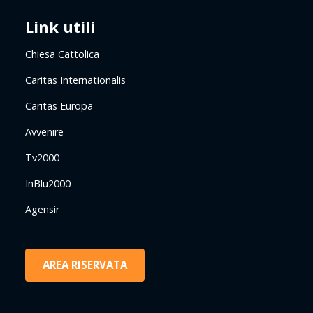
Link utili
Chiesa Cattolica
Caritas Internationalis
Caritas Europa
Avvenire
Tv2000
InBlu2000
Agensir
AREA RISERVATA