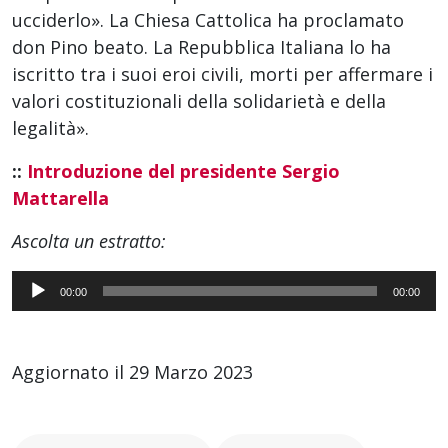
ucciderlo». La Chiesa Cattolica ha proclamato
don Pino beato. La Repubblica Italiana lo ha
iscritto tra i suoi eroi civili, morti per affermare i
valori costituzionali della solidarietà e della
legalità».
::
Introduzione del presidente Sergio
Mattarella
Ascolta un estratto:
Audio
00:00
00:00
Player
Aggiornato il 29 Marzo 2023