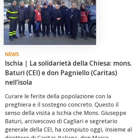
NEWS
Ischia | La solidarietà della Chiesa: mons.
Baturi (CEI) e don Pagniello (Caritas)
nell’isola
Curare le ferite della popolazione con la
preghiera e il sostegno concreto. Questo il
senso della visita a Ischia che Mons. Giuseppe
Baturi, arcivescovo di Cagliari e segretario
generale della CEI, ha compiuto oggi, insieme al
direttore di Caritas Italiana, don Marco