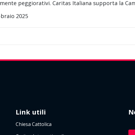
emente peggiorativi. Caritas Italiana supporta la 
bbraio 2025
Link utili
N
Chiesa Cattolica