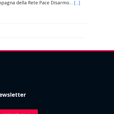
Campagna della Rete Pace Disarmo…
[...]
ewsletter