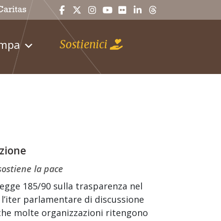
ampa
Sostienici
izione
 sostiene la pace
Legge 185/90 sulla trasparenza nel
 l’iter parlamentare di discussione
 che molte organizzazioni ritengono