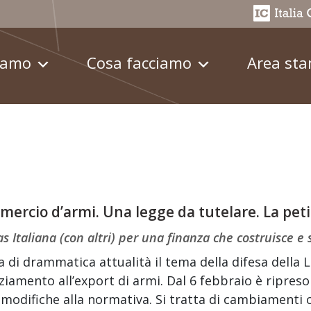
iamo
Cosa facciamo
Area st
ercio d’armi. Una legge da tutelare. La pet
as Italiana (con altri) per una finanza che costruisce e
 di drammatica attualità il tema della difesa della 
ziamento all’export di armi. Dal 6 febbraio è ripreso
 modifiche alla normativa. Si tratta di cambiamenti