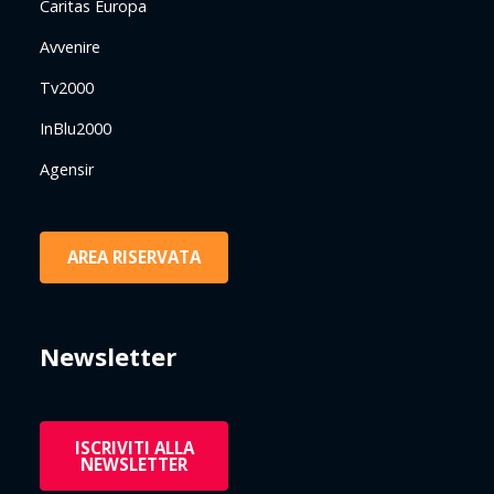
Caritas Europa
Avvenire
Tv2000
InBlu2000
Agensir
AREA RISERVATA
Newsletter
ISCRIVITI ALLA
NEWSLETTER