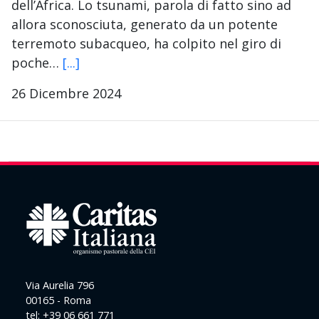
dell’Africa. Lo tsunami, parola di fatto sino ad
allora sconosciuta, generato da un potente
terremoto subacqueo, ha colpito nel giro di
poche…
[...]
26 Dicembre 2024
Via Aurelia 796
00165 - Roma
tel: +39 06 661 771