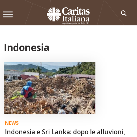
Skip
to
content
Indonesia
NEWS
Indonesia e Sri Lanka: dopo le alluvioni,