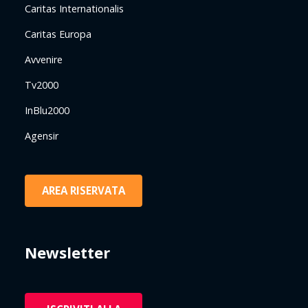
Caritas Internationalis
Caritas Europa
Avvenire
Tv2000
InBlu2000
Agensir
AREA RISERVATA
Newsletter