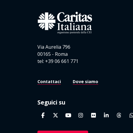
Via Aurelia 796
00165 - Roma
tel: +39 06 661 771
Contattaci
Dove siamo
Seguici su