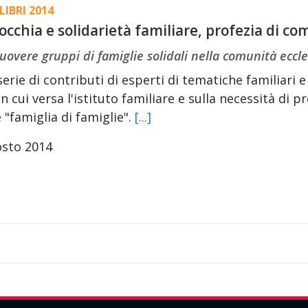
LIBRI 2014
occhia e solidarietà familiare, profezia di c
overe gruppi di famiglie solidali nella comunità eccle
erie di contributi di esperti di tematiche familiari 
 in cui versa l'istituto familiare e sulla necessità di
"famiglia di famiglie".
[...]
osto 2014