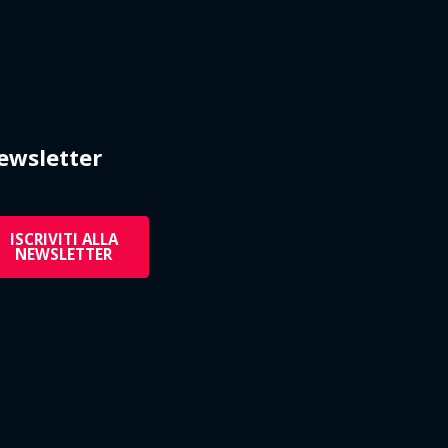
ewsletter
ISCRIVITI ALLA
NEWSLETTER