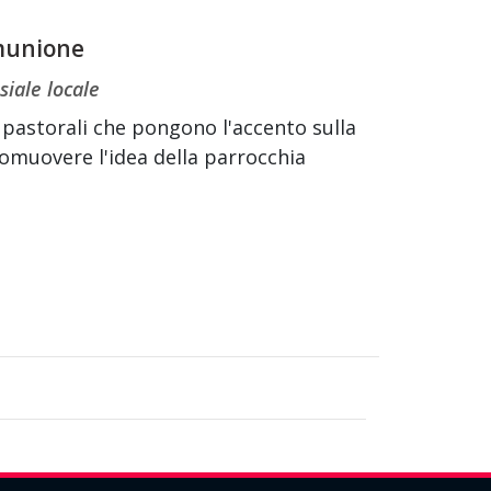
omunione
siale locale
e pastorali che pongono l'accento sulla
 promuovere l'idea della parrocchia