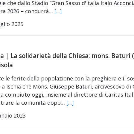
le che dallo Stadio “Gran Sasso d'Italia Italo Acconcia
ura 2026 – condurrà…
[...]
glio 2025
ia | La solidarietà della Chiesa: mons. Baturi 
isola
e le ferite della popolazione con la preghiera e il s
a a Ischia che Mons. Giuseppe Baturi, arcivescovo di 
ha compiuto oggi, insieme al direttore di Caritas Ita
ntrare la comunità dopo…
[...]
nnaio 2023