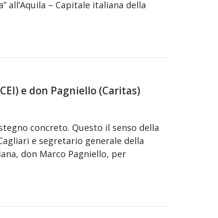
” all’Aquila – Capitale italiana della
(CEI) e don Pagniello (Caritas)
ostegno concreto. Questo il senso della
Cagliari e segretario generale della
liana, don Marco Pagniello, per