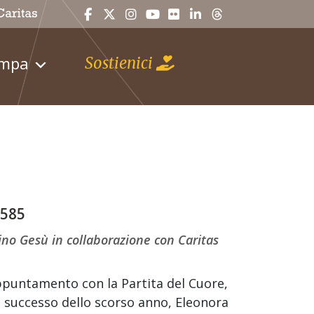
ampa
Sostienici
5585
no Gesù in collaborazione con Caritas
l’appuntamento con la Partita del Cuore,
l successo dello scorso anno, Eleonora