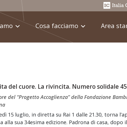
iamo
Cosa facciamo
Area st
ita del cuore. La rivincita. Numero solidale 4
ore del “Progetto Accoglienza” della Fondazione Bambi
ana
dì 15 luglio, in diretta su Rai 1 dalle 21.30, torna 
a alla sua 34esima edizione. Padrona di casa, dopo i