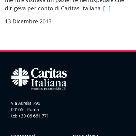
mentre visitava un paziente nell’ospedale che
dirigeva per conto di Caritas Italiana.
[...]
13 Dicembre 2013
Via Aurelia 796
00165 - Roma
tel: +39 06 661 771