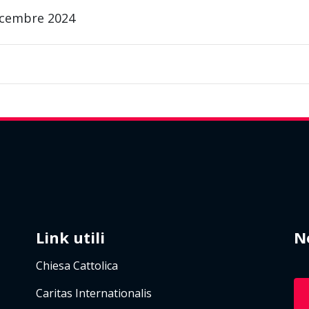
icembre 2024
Link utili
N
Chiesa Cattolica
Caritas Internationalis