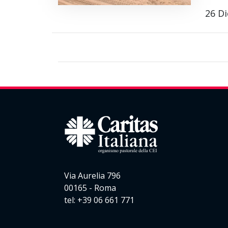
26 D
Via Aurelia 796
00165 - Roma
tel: +39 06 661 771