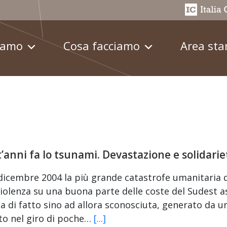
iamo
Cosa facciamo
Area st
’anni fa lo tsunami. Devastazione e solidarie
 dicembre 2004 la più grande catastrofe umanitaria 
iolenza su una buona parte delle coste del Sudest asi
a di fatto sino ad allora sconosciuta, generato da
to nel giro di poche…
[...]