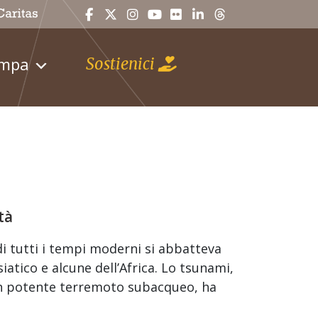
ampa
Sostienici
tà
di tutti i tempi moderni si abbatteva
atico e alcune dell’Africa. Lo tsunami,
 un potente terremoto subacqueo, ha