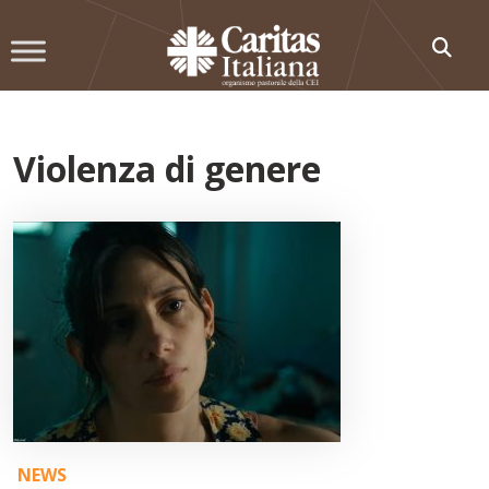
Skip
to
content
Violenza di genere
NEWS