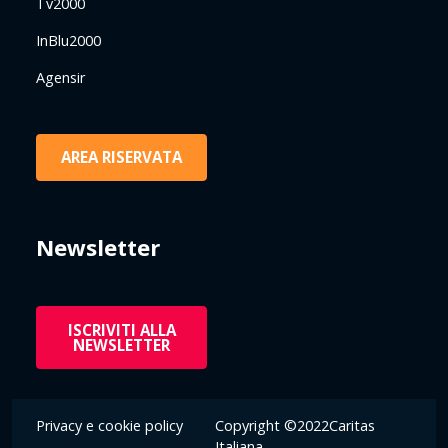
Tv2000
InBlu2000
Agensir
AREA RISERVATA
Newsletter
ISCRIVITI ALLA
NEWSLETTER
Privacy e cookie policy
Copyright ©2022Caritas
Italiana