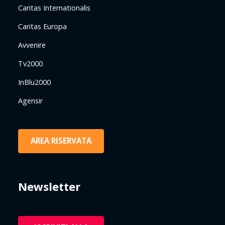
Caritas Internationalis
Caritas Europa
Avvenire
Tv2000
InBlu2000
Agensir
AREA RISERVATA
Newsletter