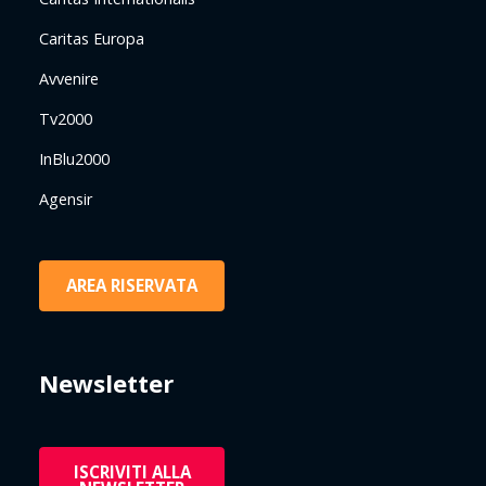
Caritas Europa
Avvenire
Tv2000
InBlu2000
Agensir
AREA RISERVATA
Newsletter
ISCRIVITI ALLA