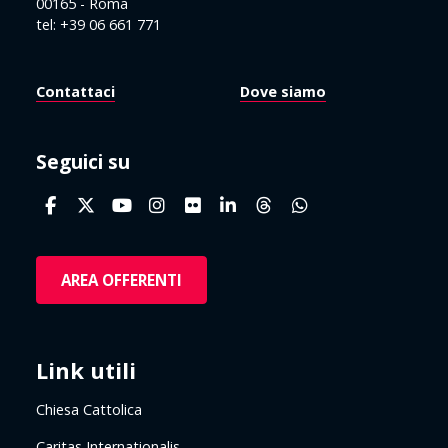
00165 - Roma
tel: +39 06 661 771
Contattaci
Dove siamo
Seguici su
AREA OFFERENTI
Link utili
Chiesa Cattolica
Caritas Internationalis