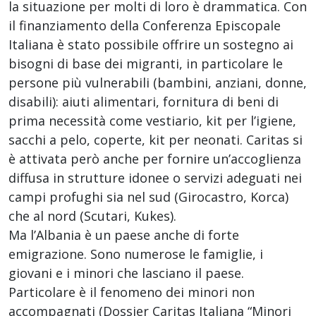
la situazione per molti di loro è drammatica. Con
il finanziamento della Conferenza Episcopale
Italiana è stato possibile offrire un sostegno ai
bisogni di base dei migranti, in particolare le
persone più vulnerabili (bambini, anziani, donne,
disabili): aiuti alimentari, fornitura di beni di
prima necessità come vestiario, kit per l’igiene,
sacchi a pelo, coperte, kit per neonati. Caritas si
è attivata però anche per fornire un’accoglienza
diffusa in strutture idonee o servizi adeguati nei
campi profughi sia nel sud (Girocastro, Korca)
che al nord (Scutari, Kukes).
Ma l’Albania è un paese anche di forte
emigrazione. Sono numerose le famiglie, i
giovani e i minori che lasciano il paese.
Particolare è il fenomeno dei minori non
accompagnati (Dossier Caritas Italiana “Minori