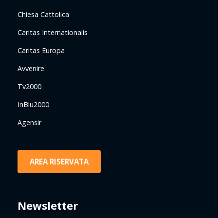
Chiesa Cattolica
Caritas Internationalis
Caritas Europa
Avvenire
Tv2000
InBlu2000
Agensir
AREA RISERVATA
Newsletter