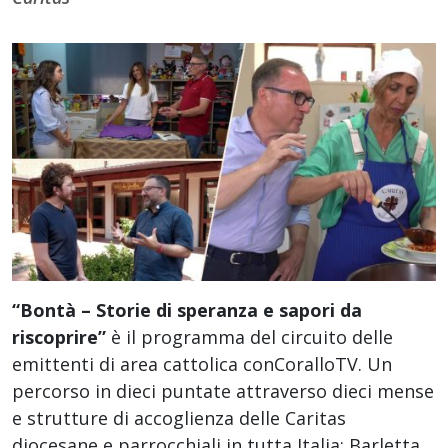
“Bontà – Storie di speranza e sapori da
riscoprire”
è il programma del circuito delle
emittenti di area cattolica conCoralloTV. Un
percorso in dieci puntate attraverso dieci mense
e strutture di accoglienza delle Caritas
diocesane e parrocchiali in tutta Italia: Barletta,