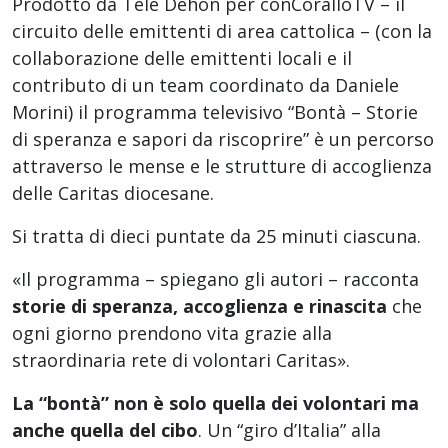
Prodotto da Tele Dehon per conCoralloTV – il
circuito delle emittenti di area cattolica – (con la
collaborazione delle emittenti locali e il
contributo di un team coordinato da Daniele
Morini) il programma televisivo “Bontà – Storie
di speranza e sapori da riscoprire” è un percorso
attraverso le mense e le strutture di accoglienza
delle Caritas diocesane.
Si tratta di dieci puntate da 25 minuti ciascuna.
«Il programma – spiegano gli autori – racconta
storie di speranza, accoglienza e rinascita
che
ogni giorno prendono vita grazie alla
straordinaria rete di volontari Caritas».
La “bontà” non è solo quella dei volontari ma
anche quella del cibo
. Un “giro d’Italia” alla