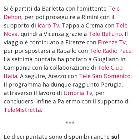
Si è partiti da Barletta con l’emittente
Tele
Dehon
, per poi proseguire a Rimini con il
supporto di
Icaro Tv
. Tappa a Crema con
Tele
Nova
, quindi a Vicenza grazie a
Tele Belluno
. Il
viaggio è continuato a Firenze con
Firenze Tv
,
per poi spostarsi a Rapallo con
Tele Radio Pace
.
La settima puntata ha portato a Giugliano in
Campania con la collaborazione di
Tele Club
Italia
. A seguire, Arezzo con
Tele San Domenico
.
Il programma ha dunque raggiunto Perugia,
attraverso il lavoro di
Umbria Tv
, per
concludersi infine a Palermo con il supporto di
TeleMistretta
.
***
Le dieci puntate sono disponibili anche
sul