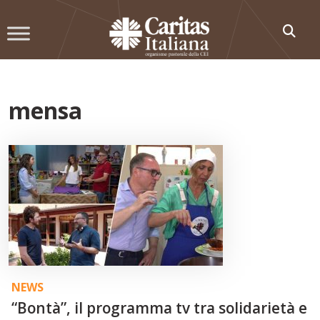
Skip
to
content
mensa
NEWS
“Bontà”, il programma tv tra solidarietà e