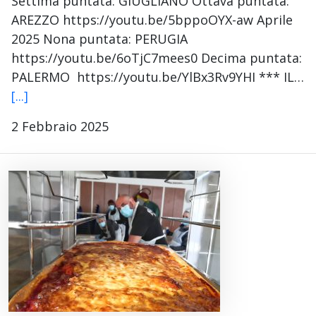
Settima puntata: GIUGLIANO Ottava puntata:
AREZZO https://youtu.be/5bppoOYX-aw Aprile
2025 Nona puntata: PERUGIA
https://youtu.be/6oTjC7mees0 Decima puntata:
PALERMO https://youtu.be/YlBx3Rv9YHI *** IL…
[...]
2 Febbraio 2025