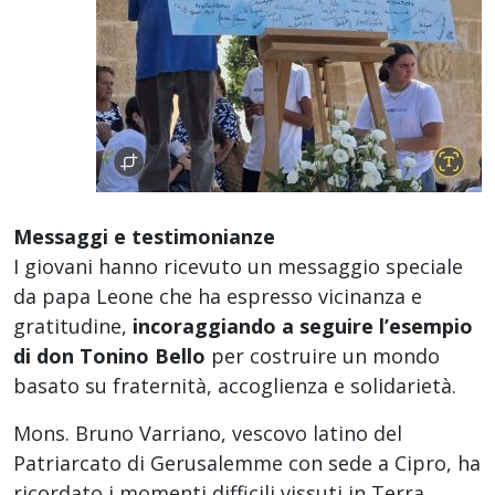
Messaggi e testimonianze
I giovani hanno ricevuto un messaggio speciale
da papa Leone che ha espresso vicinanza e
gratitudine,
incoraggiando a seguire l’esempio
di don Tonino Bello
per costruire un mondo
basato su fraternità, accoglienza e solidarietà.
Mons. Bruno Varriano, vescovo latino del
Patriarcato di Gerusalemme con sede a Cipro, ha
ricordato i momenti difficili vissuti in Terra