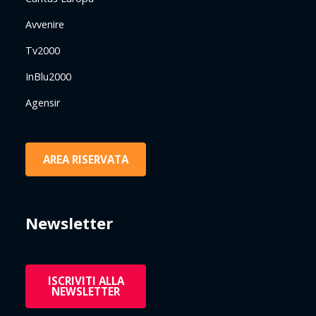
Avvenire
Tv2000
InBlu2000
Agensir
AREA RISERVATA
Newsletter
ISCRIVITI ALLA
NEWSLETTER