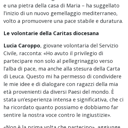
e una pietra della casa di Maria – ha suggellato
l’inizio di un nuovo gemellaggio mediterraneo,
volto a promuovere una pace stabile e duratura.
Le volontarie della Caritas diocesana
Lucia Caroppo
, giovane volontaria del Servizio
Civile, racconta: «Ho avuto il privilegio di
partecipare non solo al pellegrinaggio verso
l’alba di pace, ma anche alla stesura della Carta
di Leuca. Questo mi ha permesso di condividere
le mie idee e di dialogare con ragazzi della mia
età provenienti da diversi Paesi del mondo. È
stata un’esperienza intensa e significativa, che ci
ha ricordato quanto possiamo e dobbiamo far
sentire la nostra voce contro le ingiustizie».
«Non è la prima volta che partecipo», aggiunge