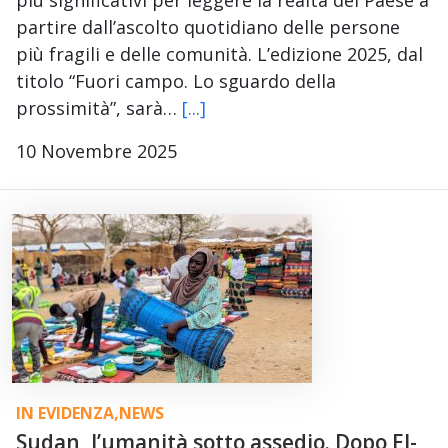
più significativi per leggere la realtà del Paese a
partire dall’ascolto quotidiano delle persone
più fragili e delle comunità. L’edizione 2025, dal
titolo “Fuori campo. Lo sguardo della
prossimità”, sarà…
[...]
10 Novembre 2025
IN EVIDENZA
,
NEWS
Sudan, l’umanità sotto assedio. Dopo El-