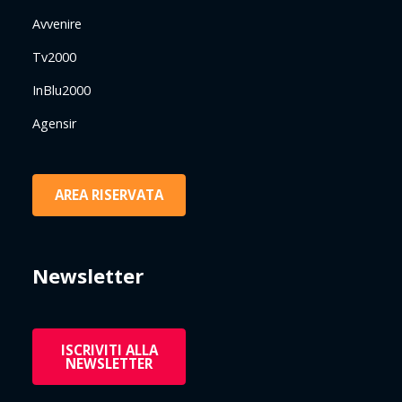
Avvenire
Tv2000
InBlu2000
Agensir
AREA RISERVATA
Newsletter
ISCRIVITI ALLA
NEWSLETTER