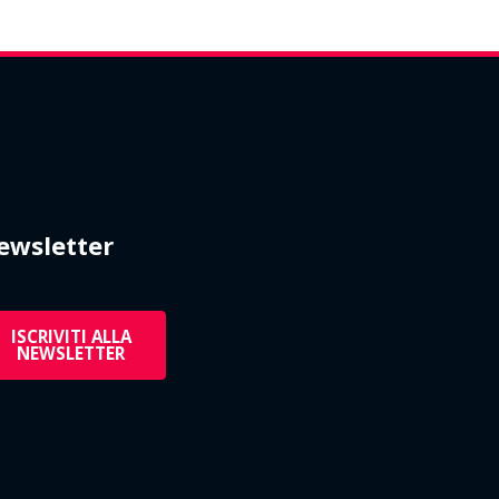
ewsletter
ISCRIVITI ALLA
NEWSLETTER