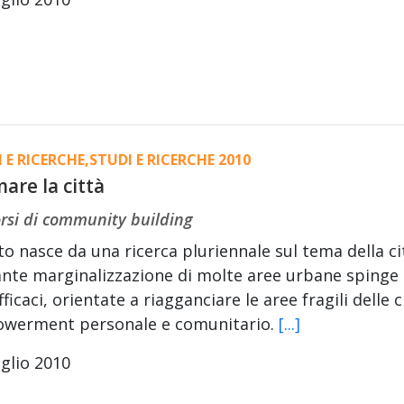
 E RICERCHE
,
STUDI E RICERCHE 2010
are la città
rsi di community building
sto nasce da una ricerca pluriennale sul tema della ci
nte marginalizzazione di molte aree urbane spinge a
fficaci, orientate a riagganciare le aree fragili dell
werment personale e comunitario.
[...]
glio 2010