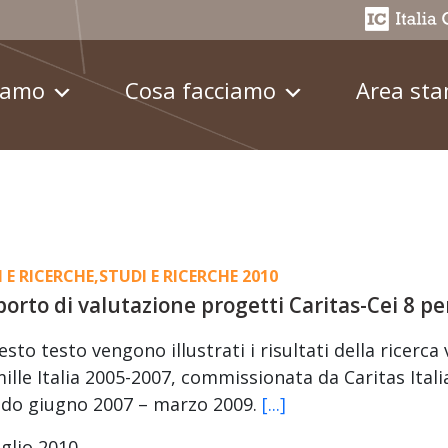
iamo
Cosa facciamo
Area st
 E RICERCHE
,
STUDI E RICERCHE 2010
orto di valutazione progetti Caritas-Cei 8 per
esto testo vengono illustrati i risultati della ricerca
ille Italia 2005-2007, commissionata da Caritas Itali
odo giugno 2007 – marzo 2009.
[...]
glio 2010