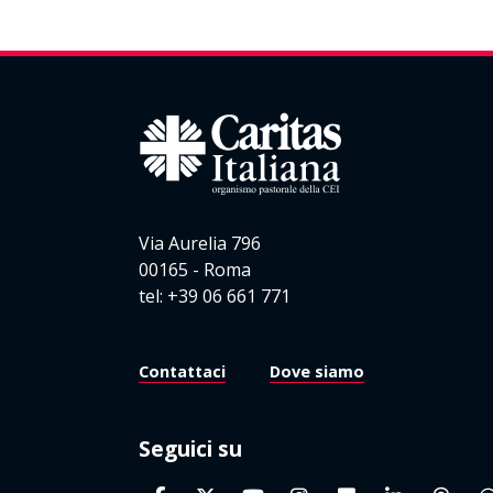
Via Aurelia 796
00165 - Roma
tel: +39 06 661 771
Contattaci
Dove siamo
Seguici su