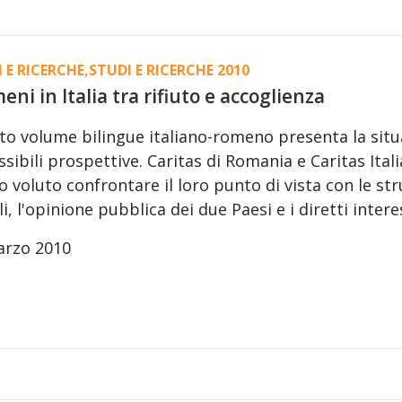
 E RICERCHE
,
STUDI E RICERCHE 2010
meni in Italia tra rifiuto e accoglienza
o volume bilingue italiano-romeno presenta la situaz
ssibili prospettive. Caritas di Romania e Caritas Ital
 voluto confrontare il loro punto di vista con le st
li, l'opinione pubblica dei due Paesi e i diretti intere
arzo 2010