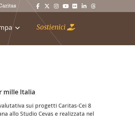
ampa
Sostienici
 mille Italia
 valutativa sui progetti Caritas-Cei 8
ana allo Studio Cevas e realizzata nel