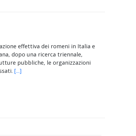
ione effettiva dei romeni in Italia e
iana, dopo una ricerca triennale,
rutture pubbliche, le organizzazioni
ssati.
[...]