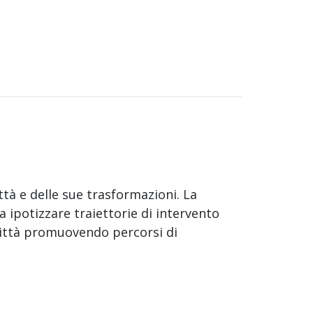
ttà e delle sue trasformazioni. La
 ipotizzare traiettorie di intervento
e città promuovendo percorsi di