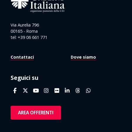
Via Aurelia 796
00165 - Roma
tel: +39 06 661 771
Contattaci
Dove siamo
Seguici su
AREA OFFERENTI