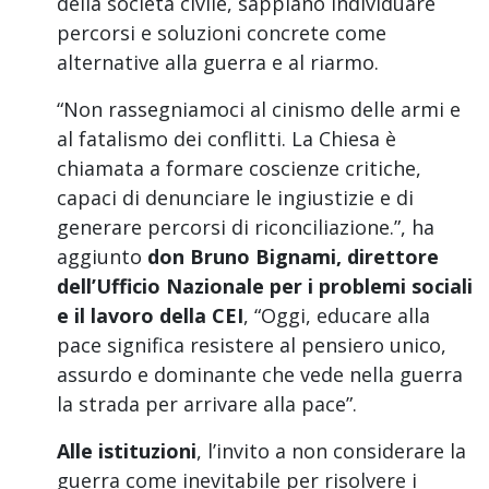
della società civile, sappiano individuare
percorsi e soluzioni concrete come
alternative alla guerra e al riarmo.
“Non rassegniamoci al cinismo delle armi e
al fatalismo dei conflitti. La Chiesa è
chiamata a formare coscienze critiche,
capaci di denunciare le ingiustizie e di
generare percorsi di riconciliazione.”, ha
aggiunto
don Bruno Bignami, direttore
dell’Ufficio Nazionale per i problemi sociali
e il lavoro della CEI
, “Oggi, educare alla
pace significa resistere al pensiero unico,
assurdo e dominante che vede nella guerra
la strada per arrivare alla pace”.
Alle istituzioni
, l’invito a non considerare la
guerra come inevitabile per risolvere i