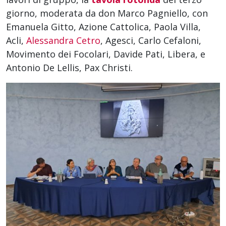
giorno, moderata da don Marco Pagniello, con
Emanuela Gitto, Azione Cattolica, Paola Villa,
Acli,
Alessandra Cetro
, Agesci, Carlo Cefaloni,
Movimento dei Focolari, Davide Pati, Libera, e
Antonio De Lellis, Pax Christi.