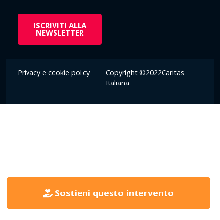
ISCRIVITI ALLA
NEWSLETTER
Privacy e cookie policy
Copyright ©2022Caritas
Italiana
Sostieni questo intervento