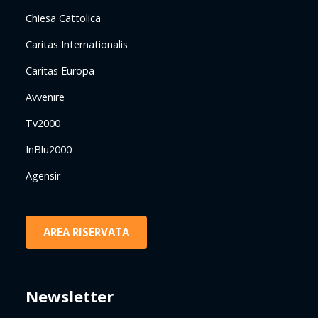
Chiesa Cattolica
Caritas Internationalis
Caritas Europa
Avvenire
Tv2000
InBlu2000
Agensir
AREA RISERVATA
Newsletter