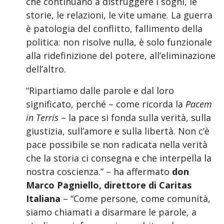
che continuano a distruggere i sogni, le
storie, le relazioni, le vite umane. La guerra
è patologia del conflitto, fallimento della
politica: non risolve nulla, è solo funzionale
alla ridefinizione del potere, all’eliminazione
dell’altro.
“Ripartiamo dalle parole e dal loro
significato, perché – come ricorda la
Pacem
in Terris
– la pace si fonda sulla verità, sulla
giustizia, sull’amore e sulla libertà. Non c’è
pace possibile se non radicata nella verità
che la storia ci consegna e che interpella la
nostra coscienza.” – ha affermato
don
Marco Pagniello, direttore di Caritas
Italiana
– “Come persone, come comunità,
siamo chiamati a disarmare le parole, a