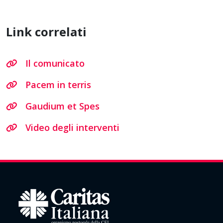
Link correlati
Il comunicato
Pacem in terris
Gaudium et Spes
Video degli interventi