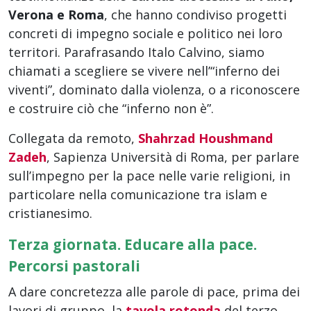
Verona e Roma
, che hanno condiviso progetti
concreti di impegno sociale e politico nei loro
territori. Parafrasando Italo Calvino, siamo
chiamati a scegliere se vivere nell’“inferno dei
viventi”, dominato dalla violenza, o a riconoscere
e costruire ciò che “inferno non è”.
Collegata da remoto,
Shahrzad Houshmand
Zadeh
, Sapienza Università di Roma, per parlare
sull’impegno per la pace nelle varie religioni, in
particolare nella comunicazione tra islam e
cristianesimo.
Terza giornata. Educare alla pace.
Percorsi pastorali
A dare concretezza alle parole di pace, prima dei
lavori di gruppo, la
tavola rotonda
del terzo