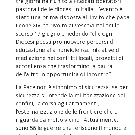
tre giorni ha riunito a Frascati operatori
pastorali delle diocesi in Italia. L’evento è
stato una prima risposta all’invito che papa
Leone XIV ha rivolto ai Vescovi italiani lo
scorso 17 giugno chiedendo “che ogni
Diocesi possa promuovere percorsi di
educazione alla nonviolenza, iniziative di
mediazione nei conflitti locali, progetti di
accoglienza che trasformino la paura
dell’altro in opportunità di incontro”.
La Pace non è sinonimo di sicurezza, se per
sicurezza si intende la militarizzazione dei
confini, la corsa agli armamenti,
l’esternalizzazione delle frontiere che ci
riguarda da molto vicino. Attualmente,
sono 56 le guerre che feriscono il mondo e