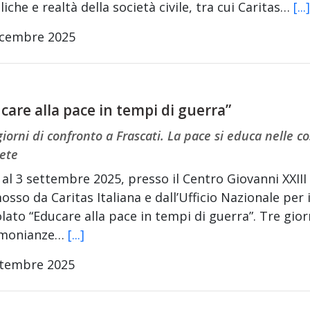
liche e realtà della società civile, tra cui Caritas…
[...]
icembre 2025
care alla pace in tempi di guerra”
 giorni di confronto a Frascati. La pace si educa nelle co
ete
 al 3 settembre 2025, presso il Centro Giovanni XXIII d
sso da Caritas Italiana e dall’Ufficio Nazionale per i 
olato “Educare alla pace in tempi di guerra”. Tre gior
imonianze…
[...]
ttembre 2025