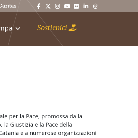
ampa
Sostienici
e
ale per la Pace, promossa dalla
 la Giustizia e la Pace della
i Catania e a numerose organizzazioni