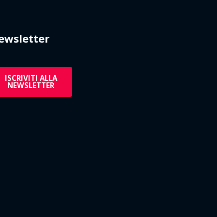
ewsletter
ISCRIVITI ALLA
NEWSLETTER