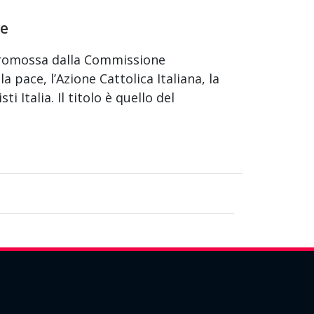
ce
, promossa dalla Commissione
la pace, l’Azione Cattolica Italiana, la
i Italia. Il titolo è quello del