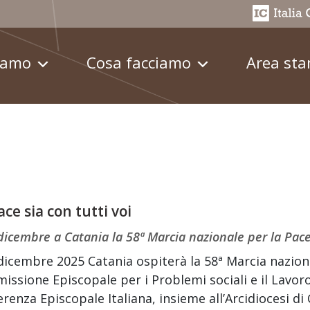
iamo
Cosa facciamo
Area st
ace sia con tutti voi
 dicembre a Catania la 58ª Marcia nazionale per la Pac
 dicembre 2025 Catania ospiterà la 58ª Marcia nazion
ssione Episcopale per i Problemi sociali e il Lavoro,
renza Episcopale Italiana, insieme all’Arcidiocesi d