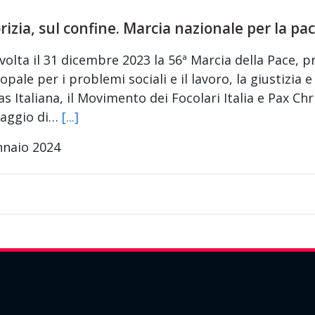
rizia, sul confine. Marcia nazionale per la pa
svolta il 31 dicembre 2023 la 56ª Marcia della Pace
opale per i problemi sociali e il lavoro, la giustizia e 
as Italiana, il Movimento dei Focolari Italia e Pax Christ
aggio di…
[...]
nnaio 2024