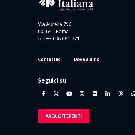
Via Aurelia 796
00165 - Roma
tel: +39 06 661 771
Contattaci
Dove siamo
Seguici su
AREA OFFERENTI