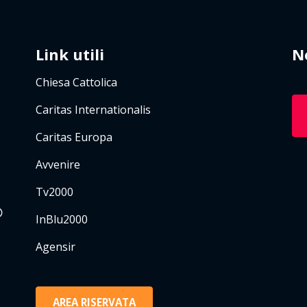
Link utili
N
Chiesa Cattolica
Caritas Internationalis
Caritas Europa
Avvenire
Tv2000
InBlu2000
Agensir
AREA RISERVATA