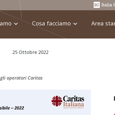
iamo
Cosa facciamo
Area st
25 Ottobre 2022
gli operatori Caritas