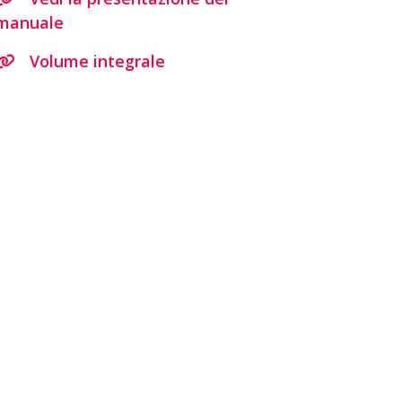
manuale
Volume integrale