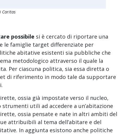
i Caritas
are possibile
si è cercato di riportare una
 le famiglie target differenziate per
litiche abitative esistenti sia pubbliche che
chema metodologico attraverso il quale la
a. Per ciascuna politica, sia essa diretta o
arget di riferimento in modo tale da supportare
i.
ette, ossia già impostate verso il nucleo,
 o strumenti utili ad accedere a un’abitazione
rette, ossia pensate e nate in altri ambiti del
 attribuibili al tema dell’abitare e del
ative. In aggiunta esistono anche politiche