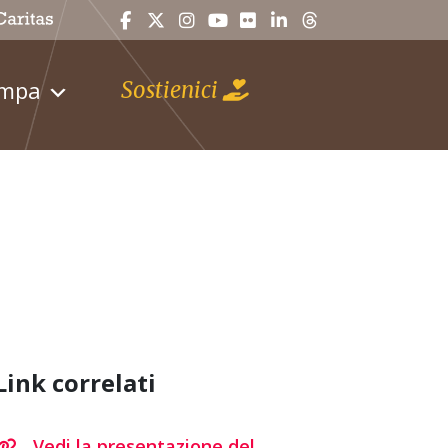
ampa
Sostienici
Link correlati
Vedi la presentazione del