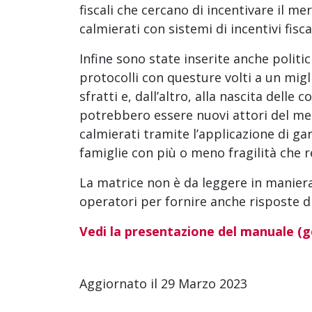
fiscali che cercano di incentivare il me
calmierati con sistemi di incentivi fisc
Infine sono state inserite anche politi
protocolli con questure volti a un migl
sfratti e, dall’altro, alla nascita delle 
potrebbero essere nuovi attori del merc
calmierati tramite l’applicazione di ga
famiglie con più o meno fragilità che 
La matrice non è da leggere in maniera
operatori per fornire anche risposte di
Vedi la presentazione del manuale (ge
Aggiornato il 29 Marzo 2023