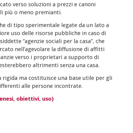
rcato verso soluzioni a prezzi e canoni
ali più o meno premianti.
che di tipo sperimentale legate da un lato a
iore uso delle risorse pubbliche in caso di
cosiddette “agenzie sociali per la casa”, che
ato nell’agevolare la diffusione di affitti
ranzie verso i proprietari a supporto di
resterebbero altrimenti senza una casa.
 rigida ma costituisce una base utile per gli
fferenti alle persone incontrate.
nesi, obiettivi, uso)