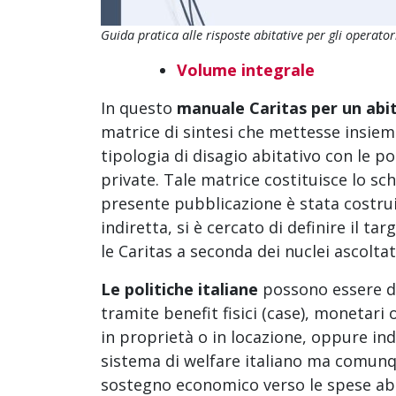
Guida pratica alle risposte abitative per gli operator
Volume integrale
In questo
manuale Caritas per un abit
matrice di sintesi che mettesse insieme
tipologia di disagio abitativo con le po
private. Tale matrice costituisce lo s
presente pubblicazione è stata costruit
indiretta, si è cercato di definire il t
le Caritas a seconda dei nuclei ascoltat
Le politiche italiane
possono essere dir
tramite benefit fisici (case), monetari
in proprietà o in locazione, oppure indi
sistema di welfare italiano ma comunque
sostegno economico verso le spese abit