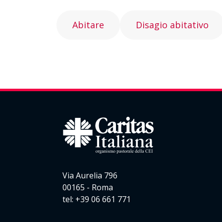
Abitare
Disagio abitativo
Via Aurelia 796
00165 - Roma
tel: +39 06 661 771