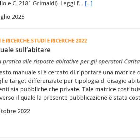
llo e C. 2181 Grimaldi). Leggi l’…
[...]
glio 2025
 E RICERCHE
,
STUDI E RICERCHE 2022
ale sull’abitare
 pratica alle risposte abitative per gli operatori Carita
esto manuale si è cercato di riportare una matrice d
lie target differenziate per tipologia di disagio abit
enti sia pubbliche che private. Tale matrice costit
verso il quale la presente pubblicazione è stata cos
ttobre 2022