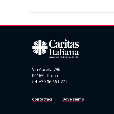
Via Aurelia 796
00165 - Roma
tel: +39 06 661 771
Contattaci
Dove siamo