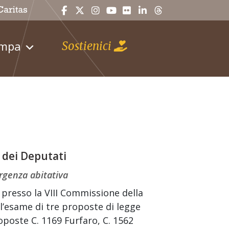
ampa
Sostienici
 dei Deputati
ergenza abitativa
na presso la VIII Commissione della
l’esame di tre proposte di legge
roposte C. 1169 Furfaro, C. 1562