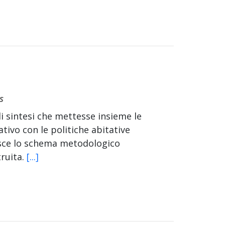
s
i sintesi che mettesse insieme le
ativo con le politiche abitative
uisce lo schema metodologico
truita.
[...]