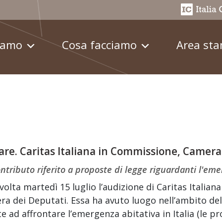
iamo
Cosa facciamo
Area st
are. Caritas Italiana in Commissione, Camera
ntributo riferito a proposte di legge riguardanti l'em
svolta martedì 15 luglio l’audizione di Caritas Italia
a dei Deputati. Essa ha avuto luogo nell’ambito del
e ad affrontare l’emergenza abitativa in Italia (le p