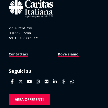
Via Aurelia 796
00165 - Roma
tel: +39 06 661 771
Contattaci
Dove siamo
Seguici su
AREA OFFERENTI