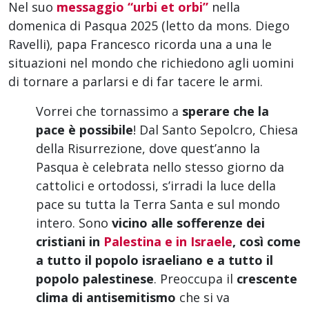
Nel suo
messaggio “urbi et orbi”
nella
domenica di Pasqua 2025 (letto da mons. Diego
Ravelli), papa Francesco ricorda una a una le
situazioni nel mondo che richiedono agli uomini
di tornare a parlarsi e di far tacere le armi.
Vorrei che tornassimo a
sperare che la
pace è possibile
! Dal Santo Sepolcro, Chiesa
della Risurrezione, dove quest’anno la
Pasqua è celebrata nello stesso giorno da
cattolici e ortodossi, s’irradi la luce della
pace su tutta la Terra Santa e sul mondo
intero. Sono
vicino alle sofferenze dei
cristiani in
Palestina e in Israele
, così come
a tutto il popolo israeliano e a tutto il
popolo palestinese
. Preoccupa il
crescente
clima di antisemitismo
che si va