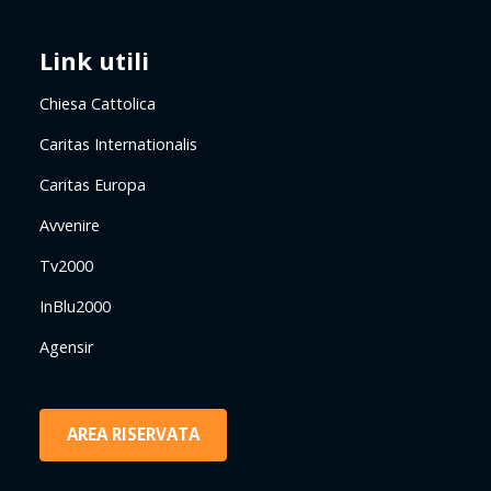
Link utili
Chiesa Cattolica
Caritas Internationalis
Caritas Europa
Avvenire
Tv2000
InBlu2000
Agensir
AREA RISERVATA