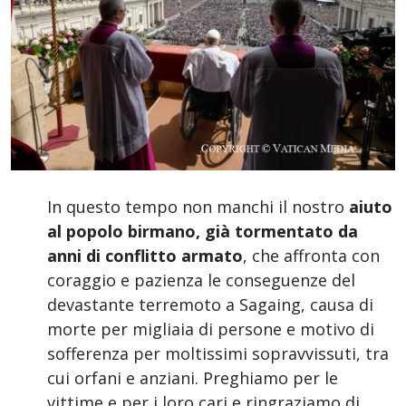
In questo tempo non manchi il nostro
aiuto
al popolo birmano, già tormentato da
anni di conflitto armato
, che affronta con
coraggio e pazienza le conseguenze del
devastante terremoto a Sagaing, causa di
morte per migliaia di persone e motivo di
sofferenza per moltissimi sopravvissuti, tra
cui orfani e anziani. Preghiamo per le
vittime e per i loro cari e ringraziamo di