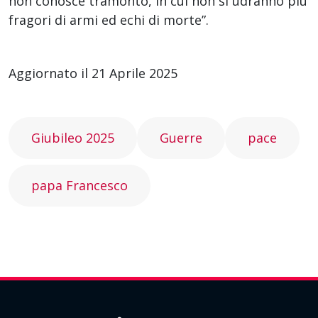
non conosce tramonto, in cui non si udranno più
fragori di armi ed echi di morte”.
Aggiornato il 21 Aprile 2025
Giubileo 2025
Guerre
pace
papa Francesco