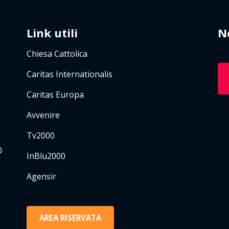
Link utili
N
Chiesa Cattolica
Caritas Internationalis
Caritas Europa
Avvenire
Tv2000
InBlu2000
Agensir
AREA RISERVATA