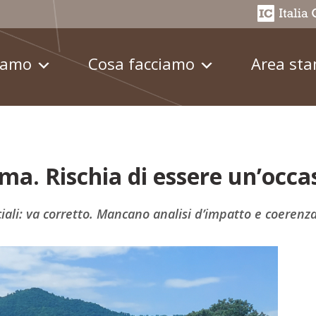
iamo
Cosa facciamo
Area st
lima. Rischia di essere un’occ
ciali: va corretto. Mancano analisi d’impatto e coerenz