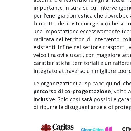
importante misura su cui intervengono 
per l’energia domestica che dovrebbe ai
l’impatto dei costi energetici) che scon
una impostazione eccessivamente tecn
radicata nei territori di intervento, coi
esistenti. Infine nel settore trasporti,
veicoli nuovi e usati, con maggiore atte
caratteristiche territoriali e un raffo
integrato attraverso un migliore coord
Le organizzazioni auspicano quindi
ch
percorso di co-progettazione
, volto 
inclusive. Solo così sarà possibile gar
di ridurre le disuguaglianze e di proteg