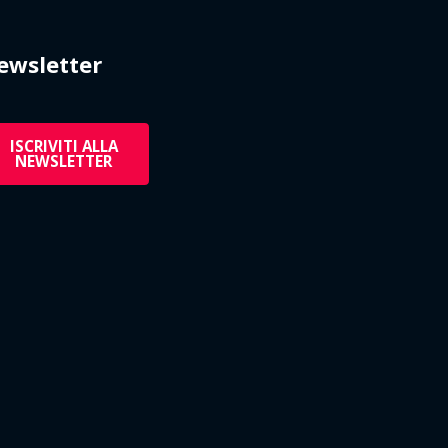
ewsletter
ISCRIVITI ALLA
NEWSLETTER