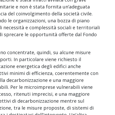
nitarie e non è stata fornita un’adeguata
acia del coinvolgimento della società civile.
o le organizzazioni, una bozza di piano
i necessità e complessità sociali e territoriali
di sprecare le opportunità offerte dal Fondo
ono concentrate, quindi, su alcune misure
sporti. In particolare viene richiesto il
cazione energetica degli edifici anche
tivi minimi di efficienza, coerentemente con
della decarbonizzazione e una maggiore
rabili. Per le microimprese vulnerabili viene
ccesso, ritenuti imprecisi, e una maggiore
ettivi di decarbonizzazione mentre sul
zione, tra le misure proposte, di sistemi di
ra i destinatari dell’intervento. Un’altra