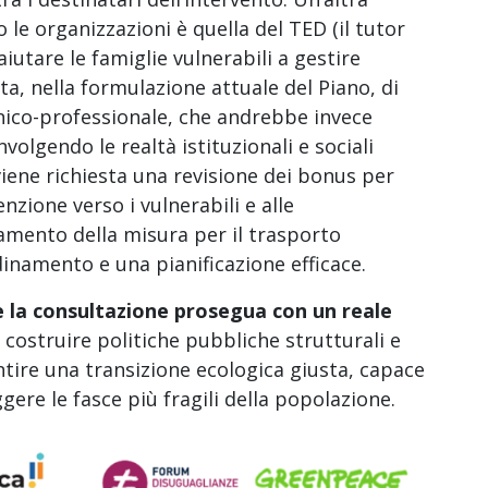
le organizzazioni è quella del TED (il tutor
utare le famiglie vulnerabili a gestire
ta, nella formulazione attuale del Piano, di
ico-professionale, che andrebbe invece
nvolgendo le realtà istituzionali e sociali
 viene richiesta una revisione dei bonus per
nzione verso i vulnerabili e alle
rzamento della misura per il trasporto
inamento e una pianificazione efficace.
e la consultazione prosegua con un reale
a costruire politiche pubbliche strutturali e
antire una transizione ecologica giusta, capace
gere le fasce più fragili della popolazione.