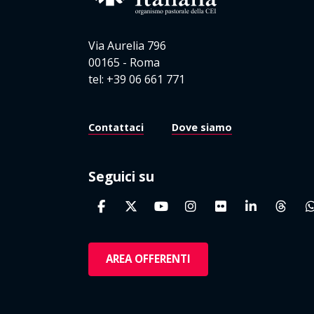
Via Aurelia 796
00165 - Roma
tel: +39 06 661 771
Contattaci
Dove siamo
Seguici su
AREA OFFERENTI