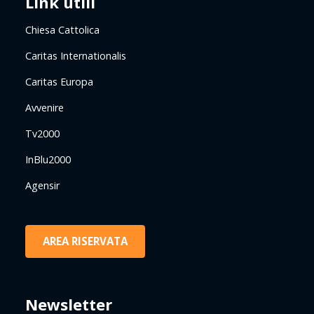
Link utili
Chiesa Cattolica
Caritas Internationalis
Caritas Europa
Avvenire
Tv2000
InBlu2000
Agensir
AREA RISERVATA
Newsletter