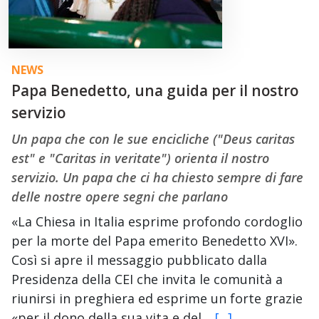
NEWS
Papa Benedetto, una guida per il nostro
servizio
Un papa che con le sue encicliche ("Deus caritas
est" e "Caritas in veritate") orienta il nostro
servizio. Un papa che ci ha chiesto sempre di fare
delle nostre opere segni che parlano
«La Chiesa in Italia esprime profondo cordoglio
per la morte del Papa emerito Benedetto XVI».
Così si apre il messaggio pubblicato dalla
Presidenza della CEI che invita le comunità a
riunirsi in preghiera ed esprime un forte grazie
«per il dono della sua vita e del…
[...]