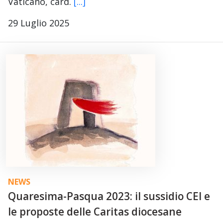
Vaticano, card.
[...]
29 Luglio 2025
NEWS
Quaresima-Pasqua 2023: il sussidio CEI e
le proposte delle Caritas diocesane