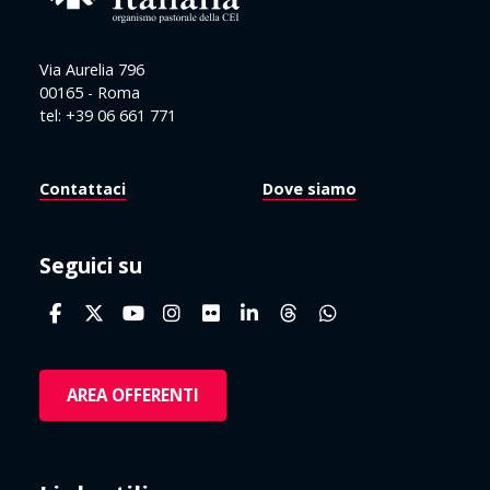
Via Aurelia 796
00165 - Roma
tel: +39 06 661 771
Contattaci
Dove siamo
Seguici su
AREA OFFERENTI