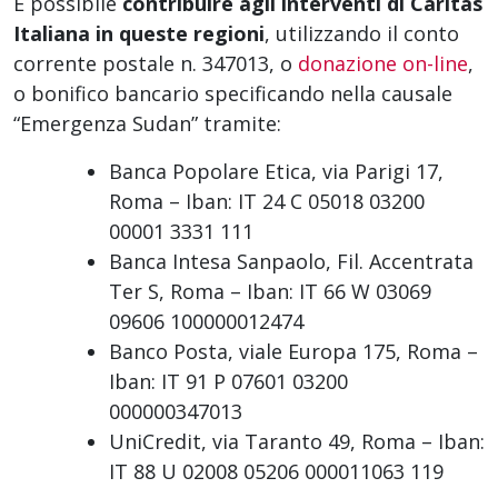
È possibile
contribuire agli interventi di Caritas
Italiana in queste regioni
, utilizzando il conto
corrente postale n. 347013, o
donazione on-line
,
o bonifico bancario specificando nella causale
“Emergenza Sudan” tramite:
Banca Popolare Etica, via Parigi 17,
Roma – Iban: IT 24 C 05018 03200
00001 3331 111
Banca Intesa Sanpaolo, Fil. Accentrata
Ter S, Roma – Iban: IT 66 W 03069
09606 100000012474
Banco Posta, viale Europa 175, Roma –
Iban: IT 91 P 07601 03200
000000347013
UniCredit, via Taranto 49, Roma – Iban:
IT 88 U 02008 05206 000011063 119