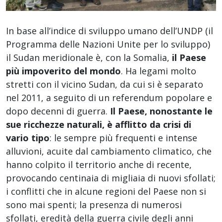
In base all’indice di sviluppo umano dell’UNDP (il
Programma delle Nazioni Unite per lo sviluppo)
il Sudan meridionale è, con la Somalia,
il Paese
più impoverito del mondo
. Ha legami molto
stretti con il vicino Sudan, da cui si è separato
nel 2011, a seguito di un referendum popolare e
dopo decenni di guerra.
Il Paese, nonostante le
sue ricchezze naturali, è afflitto da crisi di
vario tipo
: le sempre più frequenti e intense
alluvioni, acuite dal cambiamento climatico, che
hanno colpito il territorio anche di recente,
provocando centinaia di migliaia di nuovi sfollati;
i conflitti che in alcune regioni del Paese non si
sono mai spenti; la presenza di numerosi
sfollati, eredità della guerra civile degli anni