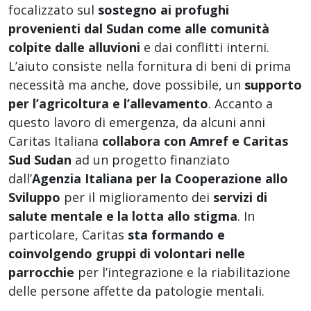
focalizzato sul
sostegno ai profughi
provenienti dal Sudan come alle comunità
colpite dalle alluvioni
e dai conflitti interni.
L’aiuto consiste nella fornitura di beni di prima
necessità ma anche, dove possibile, un
supporto
per l’agricoltura e l’allevamento
. Accanto a
questo lavoro di emergenza, da alcuni anni
Caritas Italiana
collabora con Amref e Caritas
Sud Sudan
ad un progetto finanziato
dall’
Agenzia Italiana per la Cooperazione allo
Sviluppo
per il miglioramento dei
servizi di
salute mentale e la lotta allo stigma
. In
particolare, Caritas
sta formando e
coinvolgendo gruppi di volontari nelle
parrocchie
per l’integrazione e la riabilitazione
delle persone affette da patologie mentali.