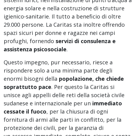
sistemi idrici, nell’installazione di punti d’acqua a
energia solare e nella costruzione di strutture
igienico-sanitarie. Il tutto a beneficio di oltre
29.000 persone. La Caritas sta inoltre offrendo
spazi sicuri per donne e ragazze nei campi
profughi, fornendo
servizi di consulenza e
assistenza psicosociale
.
Questo impegno, pur necessario, riesce a
rispondere solo a una minima parte degli
enormi bisogni della
popolazione, che chiede
soprattutto pace
. Per questo la Caritas si
unisce agli appelli delle reti della società civile
sudanese e internazionale per un
immediato
cessate il fuoco
, per la chiusura di ogni
fornitura di armi alle parti in conflitto, per la
protezione dei civili, per la garanzia di