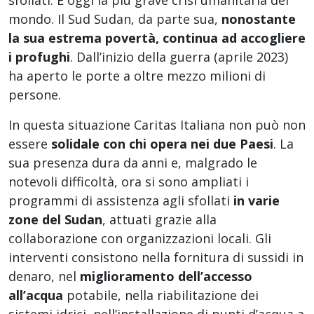
sfollati. È oggi la più grave crisi umanitaria del
mondo. Il Sud Sudan, da parte sua,
nonostante
la sua estrema povertà,
continua ad accogliere
i profughi
. Dall’inizio della guerra (aprile 2023)
ha aperto le porte a oltre mezzo milioni di
persone.
In questa situazione Caritas Italiana non può non
essere
solidale con chi opera
nei due Paesi
. La
sua presenza dura da anni e, malgrado le
notevoli difficoltà, ora si sono ampliati i
programmi di assistenza agli sfollati
in varie
zone del Sudan
, attuati grazie alla
collaborazione con organizzazioni locali. Gli
interventi consistono nella fornitura di sussidi in
denaro, nel
miglioramento dell’accesso
all’acqua
potabile, nella riabilitazione dei