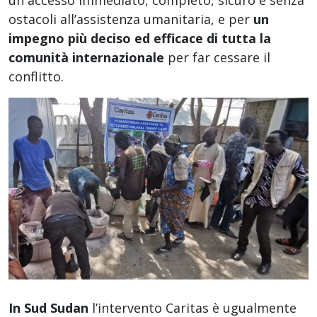
un accesso immediato, completo, sicuro e senza
ostacoli all’assistenza umanitaria, e per
un
impegno più deciso ed efficace di tutta la
comunità internazionale
per far cessare il
conflitto.
In Sud Sudan
l’intervento Caritas è ugualmente