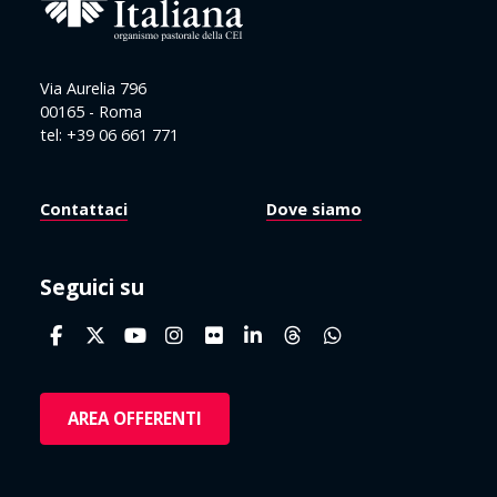
Via Aurelia 796
00165 - Roma
tel: +39 06 661 771
Contattaci
Dove siamo
Seguici su
AREA OFFERENTI