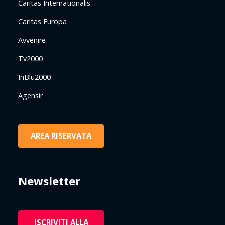
Caritas Internationalis
Caritas Europa
Avvenire
Tv2000
InBlu2000
Agensir
AREA RISERVATA
Newsletter
ISCRIVITI ALLA