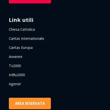
Link utili
Chiesa Cattolica
Caritas Internationalis
Caritas Europa
Avvenire
Tv2000
InBlu2000
Agensir
AREA RISERVATA