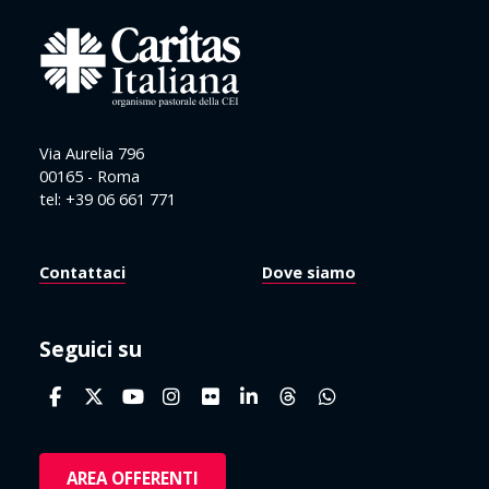
Via Aurelia 796
00165 - Roma
tel: +39 06 661 771
Contattaci
Dove siamo
Seguici su
AREA OFFERENTI