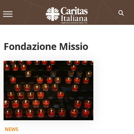
Skip
to
content
Fondazione Missio
NEWS