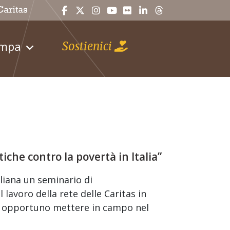
ampa
Sostienici
iche contro la povertà in Italia”
aliana un seminario di
lavoro della rete delle Caritas in
più opportuno mettere in campo nel