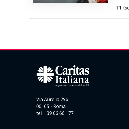
11 G
Via Aurelia 796
00165 - Roma
tel: +39 06 661 771