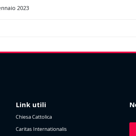
ennaio 2023
Link utili
N
Chiesa Cattolica
Caritas Internationalis