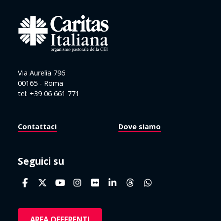
Via Aurelia 796
00165 - Roma
tel: +39 06 661 771
Contattaci
Dove siamo
Seguici su
AREA OFFERENTI