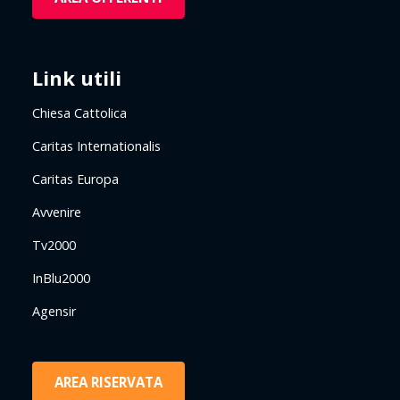
Link utili
Chiesa Cattolica
Caritas Internationalis
Caritas Europa
Avvenire
Tv2000
InBlu2000
Agensir
AREA RISERVATA