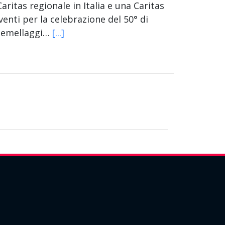
ritas regionale in Italia e una Caritas
enti per la celebrazione del 50° di
i gemellaggi…
[...]