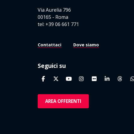
Via Aurelia 796
00165 - Roma
tel: +39 06 661 771
Contattaci
Dove siamo
Seguici su
AREA OFFERENTI