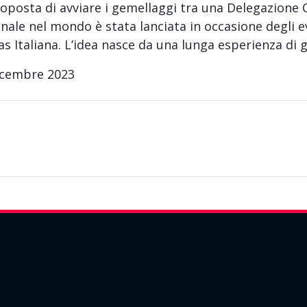
oposta di avviare i gemellaggi tra una Delegazione Ca
nale nel mondo è stata lanciata in occasione degli ev
as Italiana. L’idea nasce da una lunga esperienza d
icembre 2023