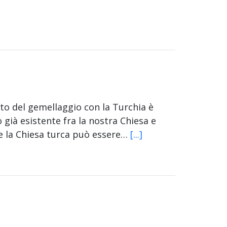
tto del gemellaggio con la Turchia è
 già esistente fra la nostra Chiesa e
 Se la Chiesa turca può essere…
[...]