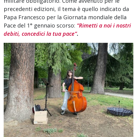
militare obbligatorio. Come avvenuto per le
precedenti edizioni, il tema è quello indicato da
Papa Francesco per la Giornata mondiale della
Pace del 1° gennaio scorso:
“Rimetti a noi i nostri
debiti, concedici la tua pace”
.