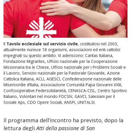
Il
Tavolo ecclesiale sul servizio civile
, costituitosi nel 2003,
attualmente riunisce 18 organismi, associazioni ed enti cattolici
impegnati su questo ambito. Vi aderiscono: Caritas Italiana,
Fondazione Migrantes, Ufficio nazionale per la Cooperazione
Missionaria tra le Chiese, Ufficio nazionale per i Problemi Sociali e
il Lavoro, Servizio nazionale per la Pastorale Giovanile, Azione
Cattolica Italiana, ACLI, AGESCI, Confederazione nazionale delle
Misericordie d’Italia, Associazione Comunità Papa Giovanni XXIII,
Confcooperative-Federsolidarietà, CENASCA-CISL, Centro Sportivo
Italiano, Volontari nel mondo FOCSIV, GAVCI, Salesiani per il
Sociale Aps, CDO Opere Sociali, ANSPI, UNITALSI.
Il programma dell’incontro ha previsto, dopo la
lettura degli
Atti della passione di San