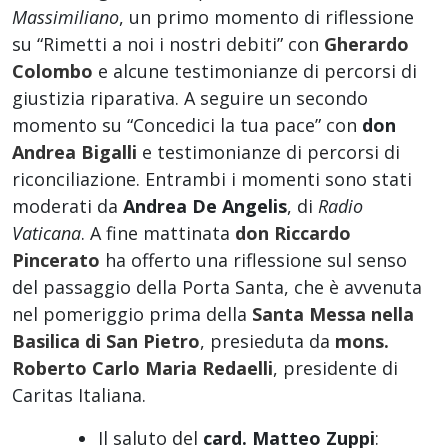
Massimiliano
, un primo momento di riflessione
su “Rimetti a noi i nostri debiti” con
Gherardo
Colombo
e alcune testimonianze di percorsi di
giustizia riparativa. A seguire un secondo
momento su “Concedici la tua pace” con
don
Andrea Bigalli
e testimonianze di percorsi di
riconciliazione. Entrambi i momenti sono stati
moderati da
Andrea De Angelis
, di
Radio
Vaticana
. A fine mattinata
don Riccardo
Pincerato
ha offerto una riflessione sul senso
del passaggio della Porta Santa, che è avvenuta
nel pomeriggio prima della
Santa Messa nella
Basilica di San Pietro
, presieduta da
mons.
Roberto Carlo Maria Redaelli
, presidente di
Caritas Italiana.
Il saluto del
card. Matteo Zuppi
: