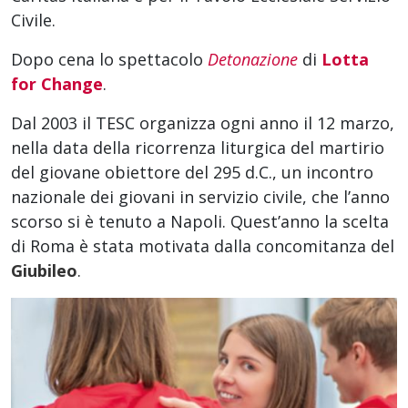
Civile.
Dopo cena lo spettacolo
Detonazione
di
Lotta
for Change
.
Dal 2003 il TESC organizza ogni anno il 12 marzo,
nella data della ricorrenza liturgica del martirio
del giovane obiettore del 295 d.C., un incontro
nazionale dei giovani in servizio civile, che l’anno
scorso si è tenuto a Napoli. Quest’anno la scelta
di Roma è stata motivata dalla concomitanza del
Giubileo
.