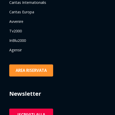
Caritas Internationalis
Caritas Europa
Avvenire
Tv2000
InBlu2000
Agensir
AREA RISERVATA
Newsletter
ISCRIVITI ALLA