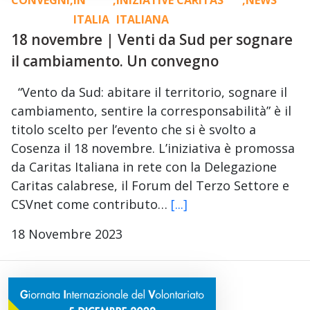
CONVEGNI
,
IN
,
INIZIATIVE CARITAS
,
NEWS
ITALIA
ITALIANA
18 novembre | Venti da Sud per sognare
il cambiamento. Un convegno
“Vento da Sud: abitare il territorio, sognare il
cambiamento, sentire la corresponsabilità” è il
titolo scelto per l’evento che si è svolto a
Cosenza il 18 novembre. L’iniziativa è promossa
da Caritas Italiana in rete con la Delegazione
Caritas calabrese, il Forum del Terzo Settore e
CSVnet come contributo…
[...]
18 Novembre 2023