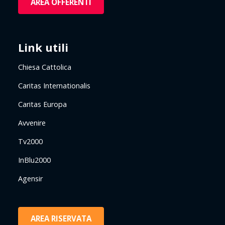
AREA OFFERENTI
Link utili
Chiesa Cattolica
Caritas Internationalis
Caritas Europa
Avvenire
Tv2000
InBlu2000
Agensir
AREA RISERVATA